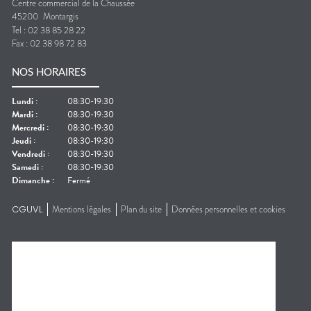
Centre commercial de la Chaussée
45200
Montargis
Tel :
02 38 85 28 22
Fax :
02 38 98 72 83
NOS HORAIRES
Lundi
:
08:30-19:30
Mardi
:
08:30-19:30
Mercredi
:
08:30-19:30
Jeudi
:
08:30-19:30
Vendredi
:
08:30-19:30
Samedi
:
08:30-19:30
Dimanche
:
Fermé
CGUVL
Mentions légales
Plan du site
Données personnelles et cookies