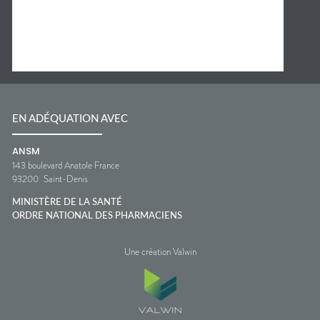
EN ADÉQUATION AVEC
ANSM
143 boulevard Anatole France
93200
Saint-Denis
MINISTÈRE DE LA SANTÉ
ORDRE NATIONAL DES PHARMACIENS
Une création Valwin