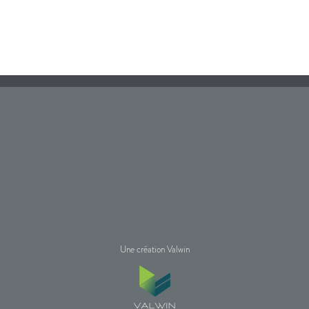
Une création Valwin