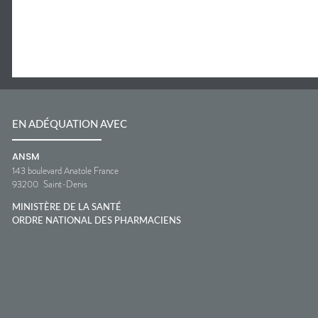
EN ADÉQUATION AVEC
ANSM
143 boulevard Anatole France
93200
Saint-Denis
MINISTÈRE DE LA SANTÉ
ORDRE NATIONAL DES PHARMACIENS