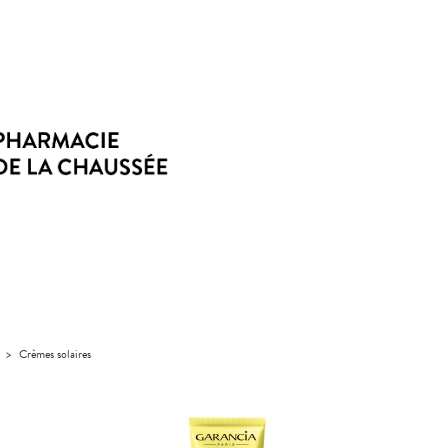
>
Crèmes solaires