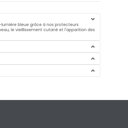
i-lumière bleue grâce à nos protecteurs
peau, le vieillissement cutané et l'apparition des