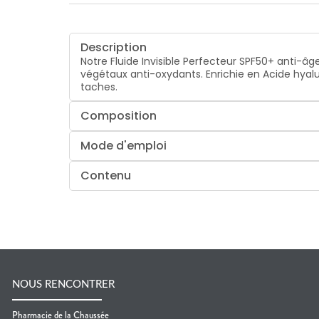
Description
Notre Fluide Invisible Perfecteur SPF50+ anti-â
végétaux anti-oxydants. Enrichie en Acide hyaluro
taches.
Composition
Mode d'emploi
Contenu
NOUS RENCONTRER
Pharmacie de la Chaussée