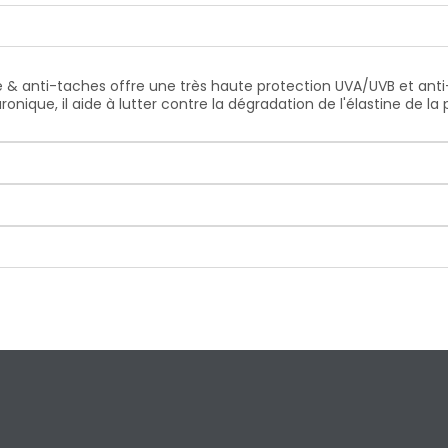
ge & anti-taches offre une très haute protection UVA/UVB et ant
nique, il aide à lutter contre la dégradation de l'élastine de la 