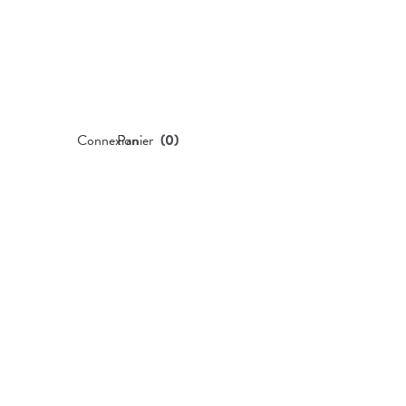
Connexion
Panier
(
0
)