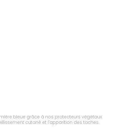
-lumière bleue grâce à nos protecteurs végétaux
ieillissement cutané et l'apparition des taches.