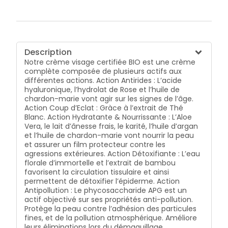
Description
Notre crème visage certifiée BIO est une crème
complète composée de plusieurs actifs aux
différentes actions. Action Antirides : L’acide
hyaluronique, l’hydrolat de Rose et l’huile de
chardon-marie vont agir sur les signes de l’âge.
Action Coup d’Eclat : Gràce à l’extrait de Thé
Blanc. Action Hydratante & Nourrissante : L’Aloe
Vera, le lait d’ânesse frais, le karité, l’huile d’argan
et l’huile de chardon-marie vont nourrir la peau
et assurer un film protecteur contre les
agressions extérieures. Action Détoxifiante : L’eau
florale d’immortelle et l’extrait de bambou
favorisent la circulation tissulaire et ainsi
permettent de détoxifier l’épiderme. Action
Antipollution : Le phycosaccharide APG est un
actif objectivé sur ses propriétés anti-pollution.
Protège la peau contre l’adhésion des particules
fines, et de la pollution atmosphérique. Améliore
leurs éliminations lors du démaquillage.