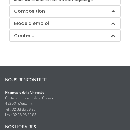
Composition
Mode d'emploi
Contenu
NOUS RENCONTRER
Pharmacie de la Chaussée
Centre commercial de la Chaussée
45200
Montargis
Tel :
02 38 85 28 22
Fax :
02 38 98 72 83
NOS HORAIRES