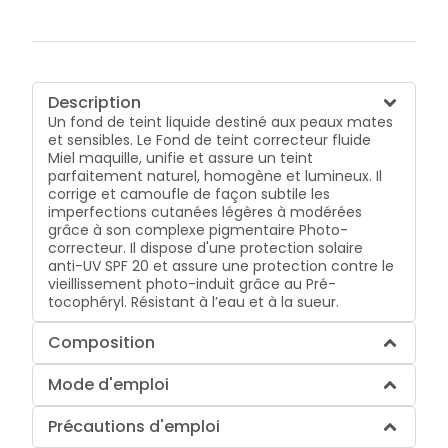
Description
Un fond de teint liquide destiné aux peaux mates
et sensibles. Le Fond de teint correcteur fluide
Miel maquille, unifie et assure un teint
parfaitement naturel, homogène et lumineux. Il
corrige et camoufle de façon subtile les
imperfections cutanées légères à modérées
grâce à son complexe pigmentaire Photo-
correcteur. Il dispose d'une protection solaire
anti-UV SPF 20 et assure une protection contre le
vieillissement photo-induit grâce au Pré-
tocophéryl. Résistant à l’eau et à la sueur.
Composition
Mode d'emploi
Précautions d'emploi