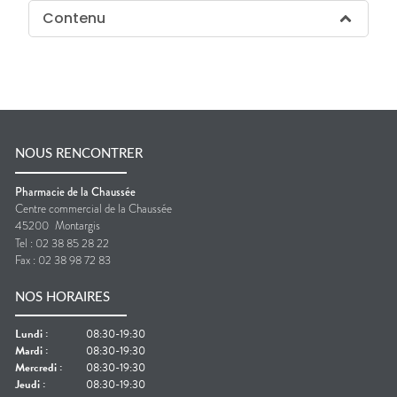
Contenu
NOUS RENCONTRER
Pharmacie de la Chaussée
Centre commercial de la Chaussée
45200
Montargis
Tel :
02 38 85 28 22
Fax :
02 38 98 72 83
NOS HORAIRES
Lundi
:
08:30-19:30
Mardi
:
08:30-19:30
Mercredi
:
08:30-19:30
Jeudi
:
08:30-19:30