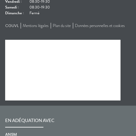
Vendredi
:
08:30-19:30
Samedi
:
08:30-19:30
Dimanche
:
Fermé
CGUVL
Mentions légales
Plan du site
Données personnelles et cookies
EN ADÉQUATION AVEC
ANSM