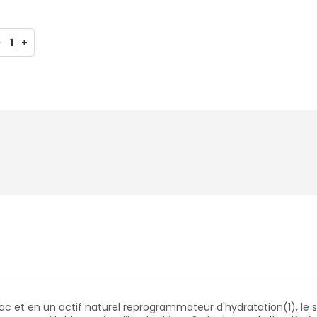
-
1
+
 et en un actif naturel reprogrammateur d'hydratation(1), le