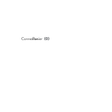
Connexion
Panier
(
0
)