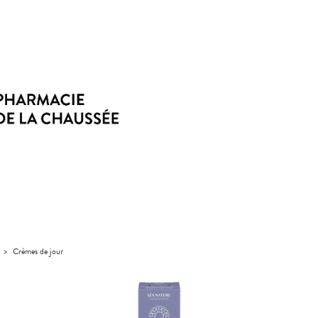
>
Crèmes de jour