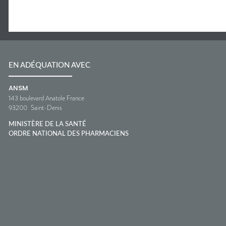
EN ADÉQUATION AVEC
ANSM
143 boulevard Anatole France
93200
Saint-Denis
MINISTÈRE DE LA SANTÉ
ORDRE NATIONAL DES PHARMACIENS