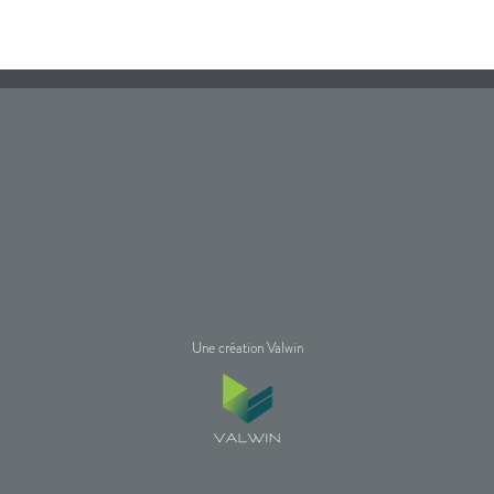
Une création Valwin