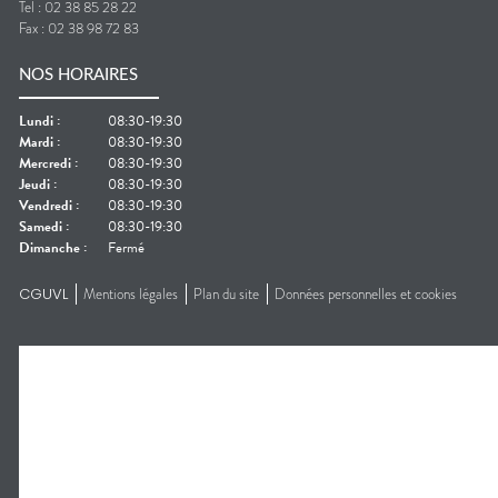
Tel :
02 38 85 28 22
Fax :
02 38 98 72 83
NOS HORAIRES
Lundi
:
08:30-19:30
Mardi
:
08:30-19:30
Mercredi
:
08:30-19:30
Jeudi
:
08:30-19:30
Vendredi
:
08:30-19:30
Samedi
:
08:30-19:30
Dimanche
:
Fermé
CGUVL
Mentions légales
Plan du site
Données personnelles et cookies