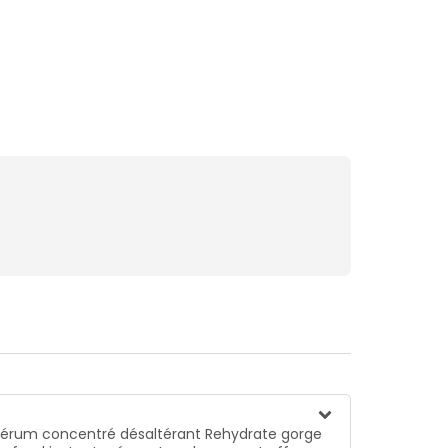
 sérum concentré désaltérant Rehydrate gorge