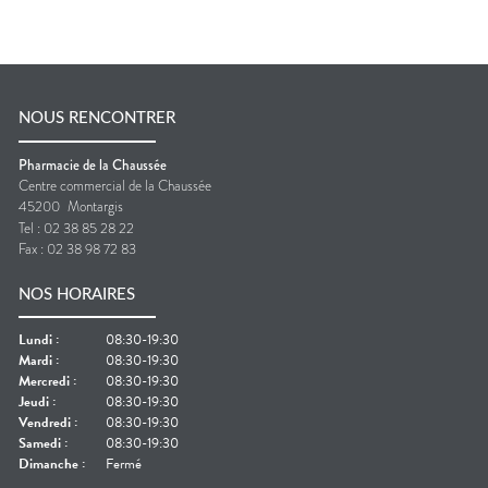
NOUS RENCONTRER
Pharmacie de la Chaussée
Centre commercial de la Chaussée
45200
Montargis
Tel :
02 38 85 28 22
Fax :
02 38 98 72 83
NOS HORAIRES
Lundi
:
08:30-19:30
Mardi
:
08:30-19:30
Mercredi
:
08:30-19:30
Jeudi
:
08:30-19:30
Vendredi
:
08:30-19:30
Samedi
:
08:30-19:30
Dimanche
:
Fermé