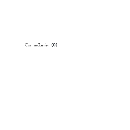
Connexion
Panier
(
0
)