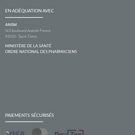
EN ADÉQUATION AVEC
ANSM
143 boulevard Anatole France
93200
Saint-Denis
MINISTÈRE DE LA SANTÉ
ORDRE NATIONAL DES PHARMACIENS
PAIEMENTS SÉCURISÉS