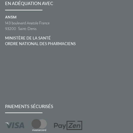
EN ADÉQUATION AVEC
ANSM
143 boulevard Anatole France
93200
Saint-Denis
MINISTÈRE DE LA SANTÉ
ORDRE NATIONAL DES PHARMACIENS
PAIEMENTS SÉCURISÉS