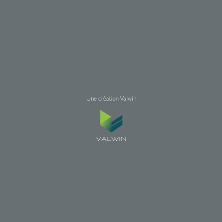
Une création Valwin